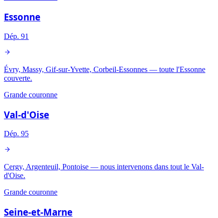
Essonne
Dép.
91
Évry, Massy, Gif-sur-Yvette, Corbeil-Essonnes — toute l'Essonne
couverte.
Grande couronne
Val-d'Oise
Dép.
95
Cergy, Argenteuil, Pontoise — nous intervenons dans tout le Val-
d'Oise.
Grande couronne
Seine-et-Marne