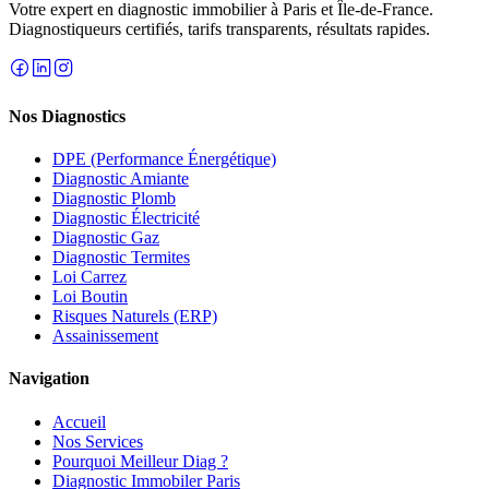
Votre expert en diagnostic immobilier à Paris et Île-de-France.
Diagnostiqueurs certifiés, tarifs transparents, résultats rapides.
Nos Diagnostics
DPE (Performance Énergétique)
Diagnostic Amiante
Diagnostic Plomb
Diagnostic Électricité
Diagnostic Gaz
Diagnostic Termites
Loi Carrez
Loi Boutin
Risques Naturels (ERP)
Assainissement
Navigation
Accueil
Nos Services
Pourquoi Meilleur Diag ?
Diagnostic Immobiler Paris