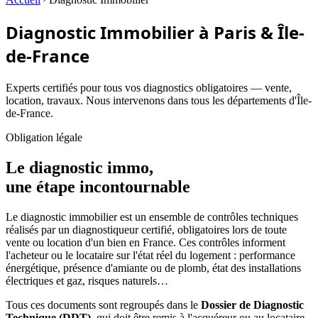
Diagnostic Immobilier à Paris & Île-
de-France
Experts certifiés pour tous vos diagnostics obligatoires — vente,
location, travaux. Nous intervenons dans tous les départements d'Île-
de-France.
Obligation légale
Le diagnostic immo,
une étape incontournable
Le diagnostic immobilier est un ensemble de contrôles techniques
réalisés par un diagnostiqueur certifié, obligatoires lors de toute
vente ou location d'un bien en France. Ces contrôles informent
l'acheteur ou le locataire sur l'état réel du logement : performance
énergétique, présence d'amiante ou de plomb, état des installations
électriques et gaz, risques naturels…
Tous ces documents sont regroupés dans le
Dossier de Diagnostic
Technique (DDT)
, qui doit être remis à l'acquéreur ou au locataire