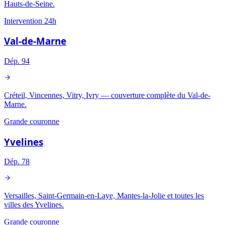
Hauts-de-Seine.
Intervention 24h
Val-de-Marne
Dép.
94
Créteil, Vincennes, Vitry, Ivry — couverture complète du Val-de-
Marne.
Grande couronne
Yvelines
Dép.
78
Versailles, Saint-Germain-en-Laye, Mantes-la-Jolie et toutes les
villes des Yvelines.
Grande couronne