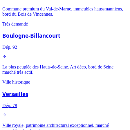
Commune premium du Val-de-Marne, immeubles haussmanniens,
bord du Bois de Vincennes.
Très demandé
Boulogne-Billancourt
Dép.
92
La plus peuplée des Hauts-de-Seine. Art déco, bord de Seine,
marché très actif.
Ville historique
Versailles
Dép.
78
Ville royale, patrimoine architectural exceptionnel, marché