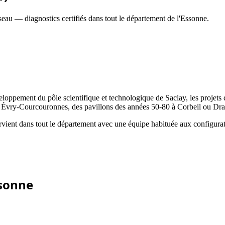
au — diagnostics certifiés dans tout le département de l'Essonne.
eloppement du pôle scientifique et technologique de Saclay, les projets
à Évry-Courcouronnes, des pavillons des années 50-80 à Corbeil ou Drav
ervient dans tout le département avec une équipe habituée aux configurat
sonne