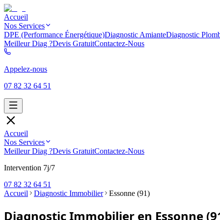
Accueil
Nos Services
DPE (Performance Énergétique)
Diagnostic Amiante
Diagnostic Plom
Meilleur Diag ?
Devis Gratuit
Contactez-Nous
Appelez-nous
07 82 32 64 51
Accueil
Nos Services
Meilleur Diag ?
Devis Gratuit
Contactez-Nous
Intervention 7j/7
07 82 32 64 51
Accueil
Diagnostic Immobilier
Essonne (91)
Diagnostic Immobilier en Essonne (9