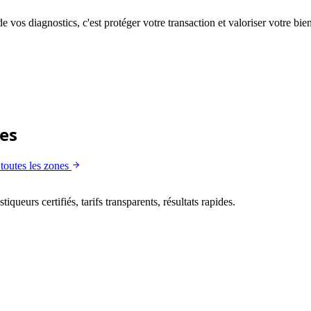
e vos diagnostics, c'est protéger votre transaction et valoriser votre 
es
 toutes les zones
queurs certifiés, tarifs transparents, résultats rapides.