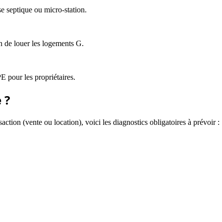
e septique ou micro-station.
n de louer les logements G.
E pour les propriétaires.
e
?
action (vente ou location), voici les diagnostics obligatoires à prévoir :