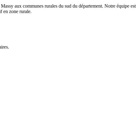
 et Massy aux communes rurales du sud du département. Notre équipe es
if en zone rurale.
ires.