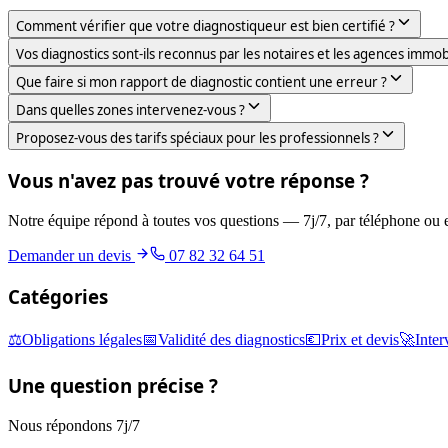
Comment vérifier que votre diagnostiqueur est bien certifié ?
Vos diagnostics sont-ils reconnus par les notaires et les agences immobi
Que faire si mon rapport de diagnostic contient une erreur ?
Dans quelles zones intervenez-vous ?
Proposez-vous des tarifs spéciaux pour les professionnels ?
Vous n'avez pas trouvé votre réponse ?
Notre équipe répond à toutes vos questions — 7j/7, par téléphone ou e
Demander un devis
07 82 32 64 51
Catégories
⚖️
Obligations légales
📅
Validité des diagnostics
💶
Prix et devis
🚀
Inter
Une question précise ?
Nous répondons 7j/7