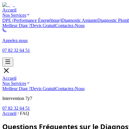
Accueil
Nos Services
DPE (Performance Énergétique)
Diagnostic Amiante
Diagnostic Plom
Meilleur Diag ?
Devis Gratuit
Contactez-Nous
Appelez-nous
07 82 32 64 51
Accueil
Nos Services
Meilleur Diag ?
Devis Gratuit
Contactez-Nous
Intervention 7j/7
07 82 32 64 51
Accueil
FAQ
Questions Fréquentes sur le Diagnos