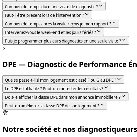
Combien de temps dure une visite de diagnostic ?
Faut-il être présent lors de l'intervention ?
Combien de temps après la visite reçois-je mon rapport ?
Intervenez-vous le week-end et les jours fériés ?
Puis-je programmer plusieurs diagnostics en une seule visite ?
⚡
DPE — Diagnostic de Performance É
Que se passe-t-il si mon logement est classé F ou G au DPE ?
Le DPE est-il fiable ? Peut-on contester les résultats ?
Dois-je afficher la classe DPE dans mon annonce immobilière ?
Peut-on améliorer la classe DPE de son logement ?
🏆
Notre société et nos diagnostiqueur