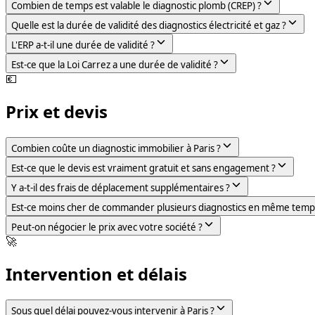
Combien de temps est valable le diagnostic plomb (CREP) ?
Quelle est la durée de validité des diagnostics électricité et gaz ?
L'ERP a-t-il une durée de validité ?
Est-ce que la Loi Carrez a une durée de validité ?
💶
Prix et devis
Combien coûte un diagnostic immobilier à Paris ?
Est-ce que le devis est vraiment gratuit et sans engagement ?
Y a-t-il des frais de déplacement supplémentaires ?
Est-ce moins cher de commander plusieurs diagnostics en même temp
Peut-on négocier le prix avec votre société ?
🚀
Intervention et délais
Sous quel délai pouvez-vous intervenir à Paris ?