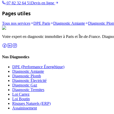
07 82 32 64 51
Devis en ligne
Pages utiles
Tous nos services
DPE Paris
Diagnostic Amiante
Diagnostic Plo
Votre expert en diagnostic immobilier à Paris et Île-de-France. Diagnosti
Nos Diagnostics
DPE (Performance Énergétique)
Diagnostic Amiante
Diagnostic Plomb
Diagnostic Électricité
Diagnostic Gaz
Diagnostic Termites
Loi Carrez
Loi Boutin
Risques Naturels (ERP)
Assainissement