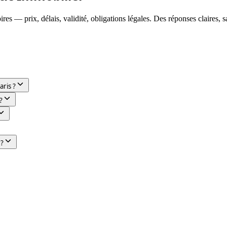
res — prix, délais, validité, obligations légales. Des réponses claires, s
aris ?
?
 ?