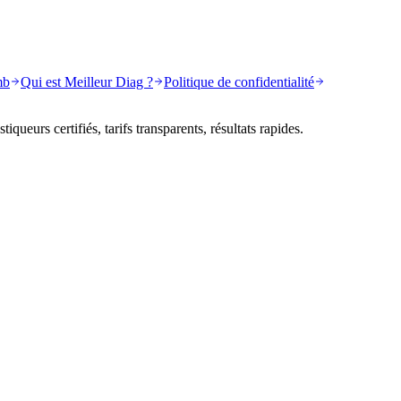
mb
Qui est Meilleur Diag ?
Politique de confidentialité
queurs certifiés, tarifs transparents, résultats rapides.