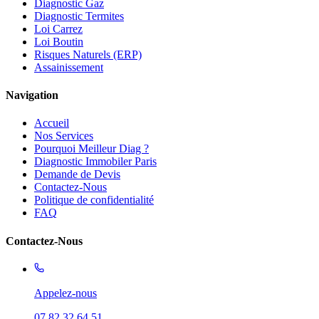
Diagnostic Gaz
Diagnostic Termites
Loi Carrez
Loi Boutin
Risques Naturels (ERP)
Assainissement
Navigation
Accueil
Nos Services
Pourquoi Meilleur Diag ?
Diagnostic Immobiler Paris
Demande de Devis
Contactez-Nous
Politique de confidentialité
FAQ
Contactez-Nous
Appelez-nous
07 82 32 64 51