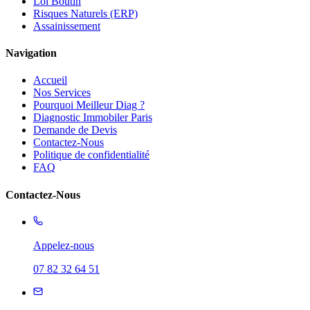
Loi Boutin
Risques Naturels (ERP)
Assainissement
Navigation
Accueil
Nos Services
Pourquoi Meilleur Diag ?
Diagnostic Immobiler Paris
Demande de Devis
Contactez-Nous
Politique de confidentialité
FAQ
Contactez-Nous
Appelez-nous
07 82 32 64 51