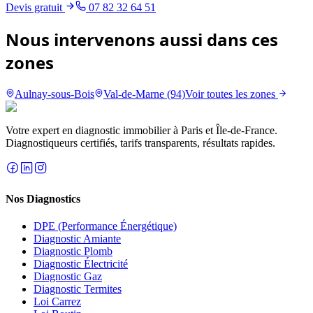
Devis gratuit
07 82 32 64 51
Nous intervenons aussi dans ces
zones
Aulnay-sous-Bois
Val-de-Marne (94)
Voir toutes les zones
Votre expert en diagnostic immobilier à Paris et Île-de-France.
Diagnostiqueurs certifiés, tarifs transparents, résultats rapides.
Nos Diagnostics
DPE (Performance Énergétique)
Diagnostic Amiante
Diagnostic Plomb
Diagnostic Électricité
Diagnostic Gaz
Diagnostic Termites
Loi Carrez